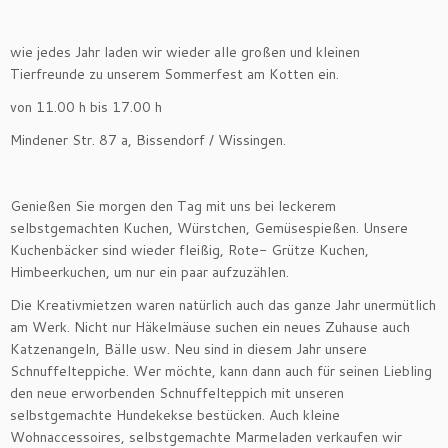
wie jedes Jahr laden wir wieder alle großen und kleinen
Tierfreunde zu unserem Sommerfest am Kotten ein.
von 11.00 h bis 17.00 h
Mindener Str. 87 a, Bissendorf / Wissingen.
Genießen Sie morgen den Tag mit uns bei leckerem
selbstgemachten Kuchen, Würstchen, Gemüsespießen. Unsere
Kuchenbäcker sind wieder fleißig, Rote- Grütze Kuchen,
Himbeerkuchen, um nur ein paar aufzuzählen.
Die Kreativmietzen waren natürlich auch das ganze Jahr unermütlich
am Werk. Nicht nur Häkelmäuse suchen ein neues Zuhause auch
Katzenangeln, Bälle usw. Neu sind in diesem Jahr unsere
Schnuffelteppiche. Wer möchte, kann dann auch für seinen Liebling
den neue erworbenden Schnuffelteppich mit unseren
selbstgemachte Hundekekse bestücken. Auch kleine
Wohnaccessoires, selbstgemachte Marmeladen verkaufen wir