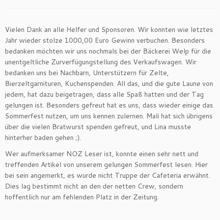
Vielen Dank an alle Helfer und Sponsoren. Wir konnten wie letztes
Jahr wieder stolze 1000,00 Euro Gewinn verbuchen. Besonders
bedanken möchten wir uns nochmals bei der Bäckerei Welp für die
unentgeltliche Zurverfügungstellung des Verkaufswagen. Wir
bedanken uns bei Nachbarn, Unterstützern für Zelte,
Bierzeltgarnituren, Kuchenspenden. All das, und die gute Laune von
jedem, hat dazu beigetragen, dass alle Spaß hatten und der Tag
gelungen ist. Besonders gefreut hat es uns, dass wieder einige das
Sommerfest nutzen, um uns kennen zulernen. Mali hat sich übrigens
über die vielen Bratwurst spenden gefreut, und Lina musste
hinterher baden gehen ;).
Wer aufmerksamer NOZ Leser ist, konnte einen sehr nett und
treffenden Artikel von unserem gelungen Sommerfest lesen. Hier
bei sein angemerkt, es wurde nicht Truppe der Cafeteria erwähnt.
Dies lag bestimmt nicht an den der netten Crew, sondern
hoffentlich nur am fehlenden Platz in der Zeitung.