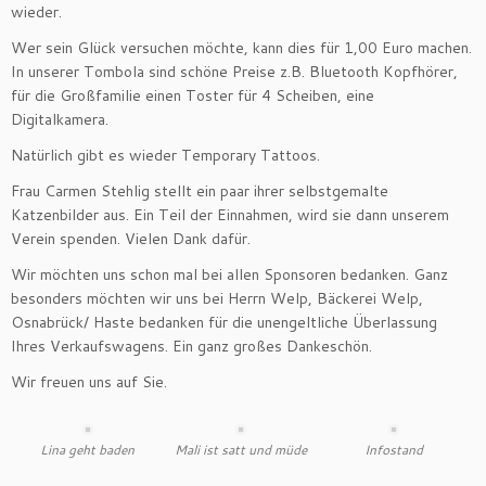
wieder.
Wer sein Glück versuchen möchte, kann dies für 1,00 Euro machen.
In unserer Tombola sind schöne Preise z.B. Bluetooth Kopfhörer,
für die Großfamilie einen Toster für 4 Scheiben, eine
Digitalkamera.
Natürlich gibt es wieder Temporary Tattoos.
Frau Carmen Stehlig stellt ein paar ihrer selbstgemalte
Katzenbilder aus. Ein Teil der Einnahmen, wird sie dann unserem
Verein spenden. Vielen Dank dafür.
Wir möchten uns schon mal bei allen Sponsoren bedanken. Ganz
besonders möchten wir uns bei Herrn Welp, Bäckerei Welp,
Osnabrück/ Haste bedanken für die unengeltliche Überlassung
Ihres Verkaufswagens. Ein ganz großes Dankeschön.
Wir freuen uns auf Sie.
Lina geht baden
Mali ist satt und müde
Infostand