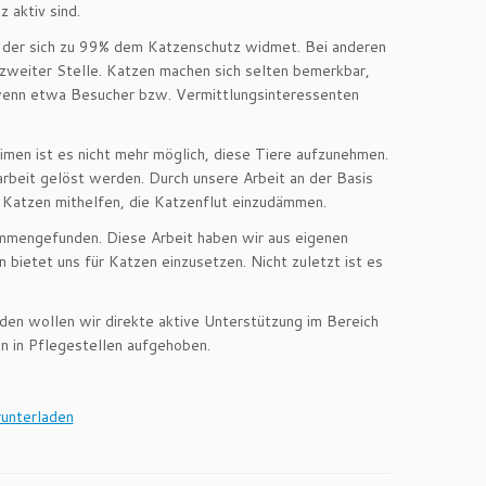
 aktiv sind.
, der sich zu 99% dem Katzenschutz widmet. Bei anderen
 zweiter Stelle. Katzen machen sich selten bemerkbar,
 wenn etwa Besucher bzw. Vermittlungsinteressenten
imen ist es nicht mehr möglich, diese Tiere aufzunehmen.
arbeit gelöst werden. Durch unsere Arbeit an der Basis
r Katzen mithelfen, die Katzenflut einzudämmen.
sammengefunden. Diese Arbeit haben wir aus eigenen
bietet uns für Katzen einzusetzen. Nicht zuletzt ist es
nden wollen wir direkte aktive Unterstützung im Bereich
en in Pflegestellen aufgehoben.
unterladen