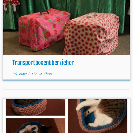
Transportboxenüberzieher
20. März 2016
in
Shop