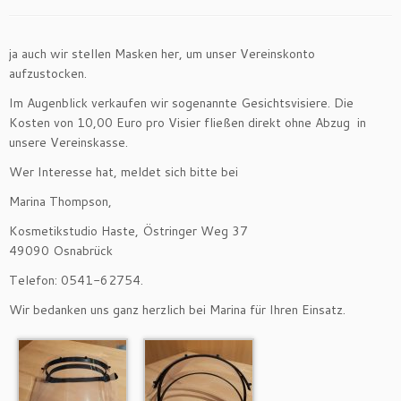
ja auch wir stellen Masken her, um unser Vereinskonto
aufzustocken.
Im Augenblick verkaufen wir sogenannte Gesichtsvisiere. Die
Kosten von 10,00 Euro pro Visier fließen direkt ohne Abzug in
unsere Vereinskasse.
Wer Interesse hat, meldet sich bitte bei
Marina Thompson,
Kosmetikstudio Haste, Östringer Weg 37
49090 Osnabrück
Telefon: 0541-62754.
Wir bedanken uns ganz herzlich bei Marina für Ihren Einsatz.