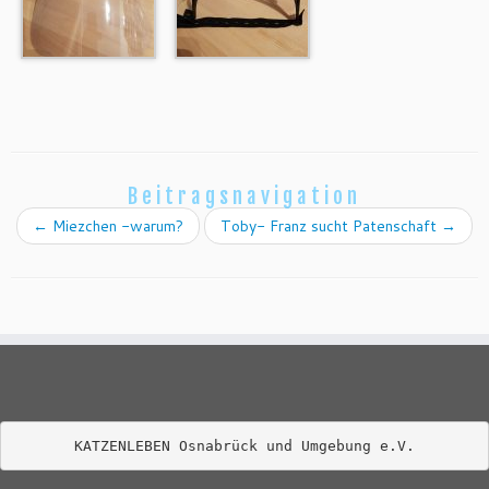
Beitragsnavigation
←
Miezchen -warum?
Toby- Franz sucht Patenschaft
→
KATZENLEBEN Osnabrück und Umgebung e.V.