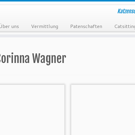
Katzensc
Über uns
Vermittlung
Patenschaften
Catsittin
Corinna Wagner