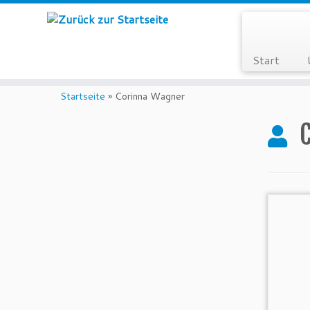
Start
Zum
Inhalt
Startseite
»
Corinna Wagner
springen