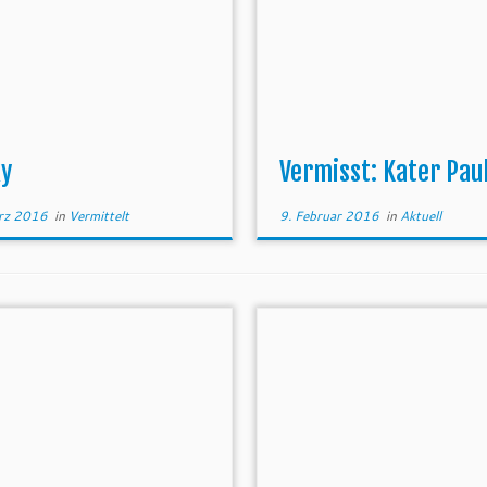
ky
Vermisst: Kater Pau
rz 2016
in
Vermittelt
9. Februar 2016
in
Aktuell