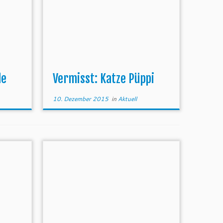
le
Vermisst: Katze Püppi
10. Dezember 2015
in
Aktuell