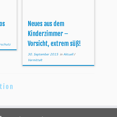
os
Neues aus dem
Kinderzimmer –
Vorsicht, extrem süß!
rschutz
30. September 2015
in
Aktuell
/
Vermittelt
tion