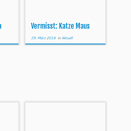
a
Vermisst: Katze Maus
29. März 2016
in
Aktuell