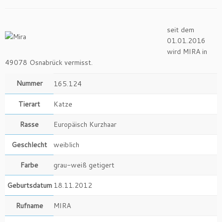
seit dem
01.01.2016
wird MIRA in
49078 Osnabrück vermisst.
Nummer
165.124
Tierart
Katze
Rasse
Europäisch Kurzhaar
Geschlecht
weiblich
Farbe
grau-weiß getigert
Geburtsdatum
18.11.2012
Rufname
MIRA