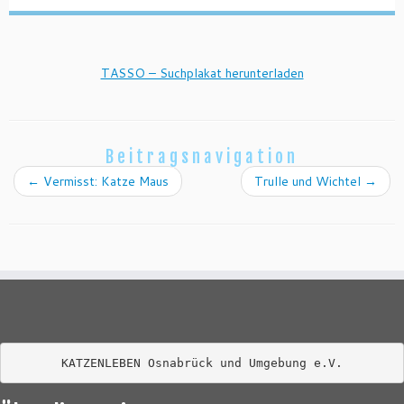
TASSO – Suchplakat herunterladen
Beitragsnavigation
←
Vermisst: Katze Maus
Trulle und Wichtel
→
KATZENLEBEN Osnabrück und Umgebung e.V.