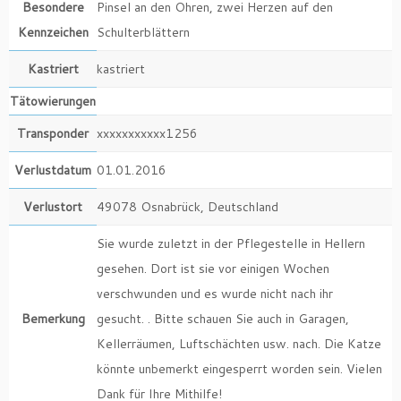
Besondere
Pinsel an den Ohren, zwei Herzen auf den
Kennzeichen
Schulterblättern
Kastriert
kastriert
Tätowierungen
Transponder
xxxxxxxxxxx1256
Verlustdatum
01.01.2016
Verlustort
49078 Osnabrück, Deutschland
Sie wurde zuletzt in der Pflegestelle in Hellern
gesehen. Dort ist sie vor einigen Wochen
verschwunden und es wurde nicht nach ihr
Bemerkung
gesucht. . Bitte schauen Sie auch in Garagen,
Kellerräumen, Luftschächten usw. nach. Die Katze
könnte unbemerkt eingesperrt worden sein. Vielen
Dank für Ihre Mithilfe!