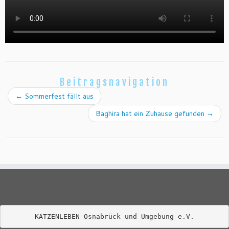
Beitragsnavigation
←
Sommerfest fällt aus
Baghira hat ein Zuhause gefunden
→
KATZENLEBEN Osnabrück und Umgebung e.V.