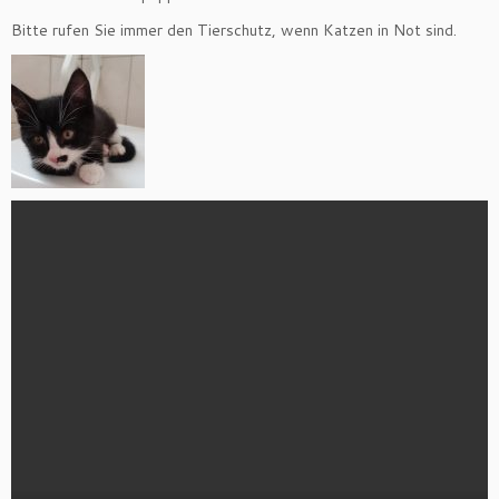
Bitte rufen Sie immer den Tierschutz, wenn Katzen in Not sind.