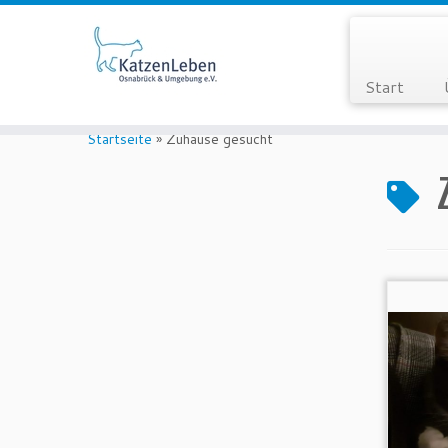
Start
Zum
Inhalt
Startseite
»
Zuhause gesucht
springen