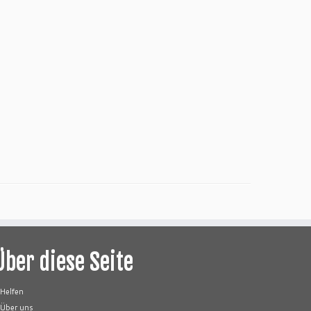
Über diese Seite
Helfen
Über uns