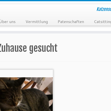
Katzensc
Über uns
Vermittlung
Patenschaften
Catsittin
Zuhause gesucht