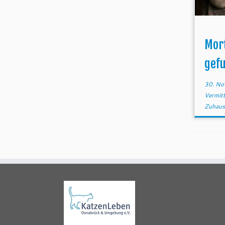
Mort
gef
30. No
Vermit
Zuhaus