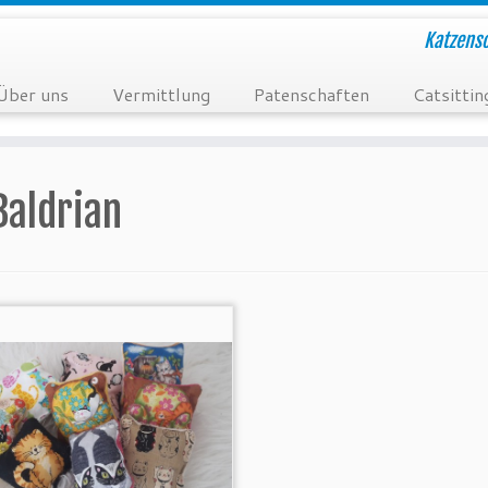
Katzensc
Über uns
Vermittlung
Patenschaften
Catsittin
Baldrian