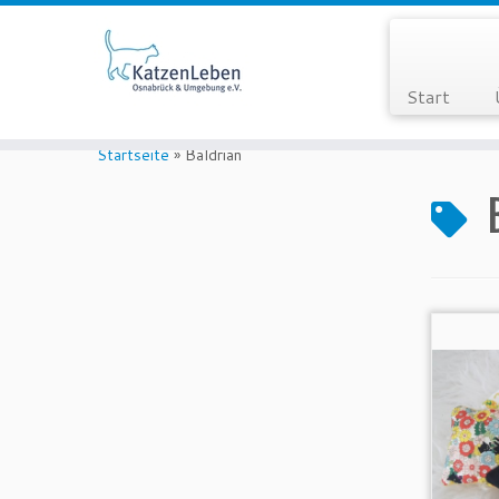
Start
Zum
Inhalt
Startseite
»
Baldrian
springen