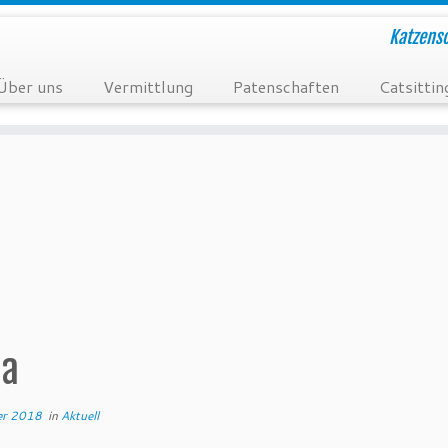
Katzensc
Über uns
Vermittlung
Patenschaften
Catsittin
ja
er 2018
in
Aktuell