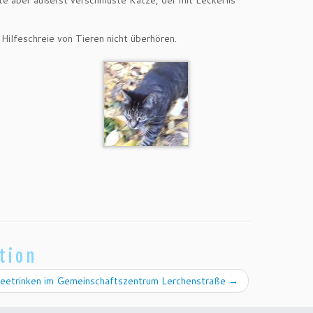
e aber äußerst verschmuste Katze, der mit Leckerlis
Hilfeschreie von Tieren nicht überhören.
tion
eetrinken im Gemeinschaftszentrum Lerchenstraße
→