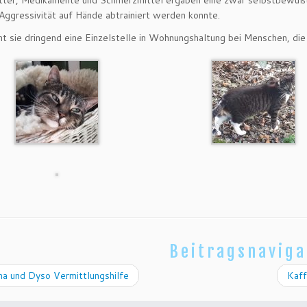
tter, Medikamente und Schmerzmittel ergaben eine zwar selbstbewußt
 Aggressivität auf Hände abtrainiert werden konnte.
ht sie dringend eine Einzelstelle in Wohnungshaltung bei Menschen, die 
Beitragsnaviga
a und Dyso Vermittlungshilfe
Kaff