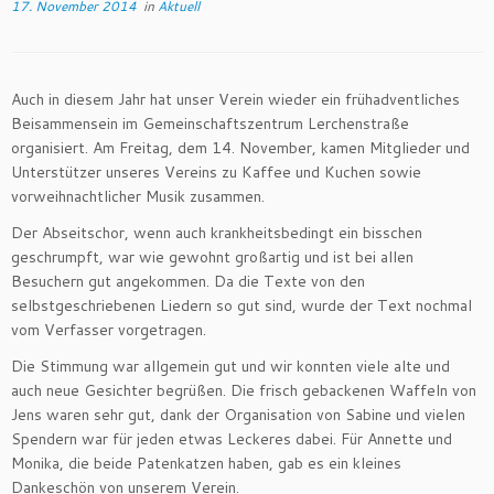
17. November 2014
in
Aktuell
Auch in diesem Jahr hat unser Verein wieder ein frühadventliches
Beisammensein im Gemeinschaftszentrum Lerchenstraße
organisiert. Am Freitag, dem 14. November, kamen Mitglieder und
Unterstützer unseres Vereins zu Kaffee und Kuchen sowie
vorweihnachtlicher Musik zusammen.
Der Abseitschor, wenn auch krankheitsbedingt ein bisschen
geschrumpft, war wie gewohnt großartig und ist bei allen
Besuchern gut angekommen. Da die Texte von den
selbstgeschriebenen Liedern so gut sind, wurde der Text nochmal
vom Verfasser vorgetragen.
Die Stimmung war allgemein gut und wir konnten viele alte und
auch neue Gesichter begrüßen. Die frisch gebackenen Waffeln von
Jens waren sehr gut, dank der Organisation von Sabine und vielen
Spendern war für jeden etwas Leckeres dabei. Für Annette und
Monika, die beide Patenkatzen haben, gab es ein kleines
Dankeschön von unserem Verein.