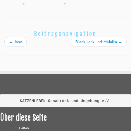
Beitragsnavigation
←
Jane
Black Jack und Malaika
→
KATZENLEBEN Osnabrück und Umgebung e.V.
Über diese Seite
Helfen