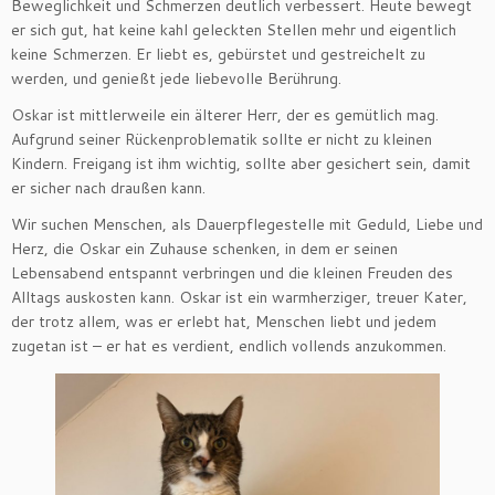
Beweglichkeit und Schmerzen deutlich verbessert. Heute bewegt
er sich gut, hat keine kahl geleckten Stellen mehr und eigentlich
keine Schmerzen. Er liebt es, gebürstet und gestreichelt zu
werden, und genießt jede liebevolle Berührung.
Oskar ist mittlerweile ein älterer Herr, der es gemütlich mag.
Aufgrund seiner Rückenproblematik sollte er nicht zu kleinen
Kindern. Freigang ist ihm wichtig, sollte aber gesichert sein, damit
er sicher nach draußen kann.
Wir suchen Menschen, als Dauerpflegestelle mit Geduld, Liebe und
Herz, die Oskar ein Zuhause schenken, in dem er seinen
Lebensabend entspannt verbringen und die kleinen Freuden des
Alltags auskosten kann. Oskar ist ein warmherziger, treuer Kater,
der trotz allem, was er erlebt hat, Menschen liebt und jedem
zugetan ist – er hat es verdient, endlich vollends anzukommen.