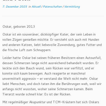
7. Dezember 2025
in
Aktuell
/
Patenschaften
/
Vermittlung
Oskar, geboren 2013
Oskar ist ein souveräner, dickköpfiger Kater, der sein Leben in
vollen Zügen genießen möchte. Er versteht sich auch mit Hunden
und anderen Katzen, liebt liebevolle Zuwendung, gutes Futter und
die frische Luft zum Schnuppern.
Leider hatte Oskar bei seinen früheren Besitzern einen Autounfall,
dessen Schmerzen lange nicht ausreichend behandelt wurden. Er
leckte sich den Bauch wund, sein Rücken war verfiltzt, und er
konnte sich kaum bewegen. Auch reagierte er manchmal
unvermittelt aggressiv – er verstand die Welt nicht mehr. Oskar
liebt Menschen, und doch taten ihm die Berührungen weh, weil wir
anfangs nicht wussten, woher seine Schmerzen kamen. Beim
Tierarzt wurde schnell klar: Es ist der Rücken.
Mit regelmäßiger Akupunktur und TCM-Kräutern hat sich Oskars