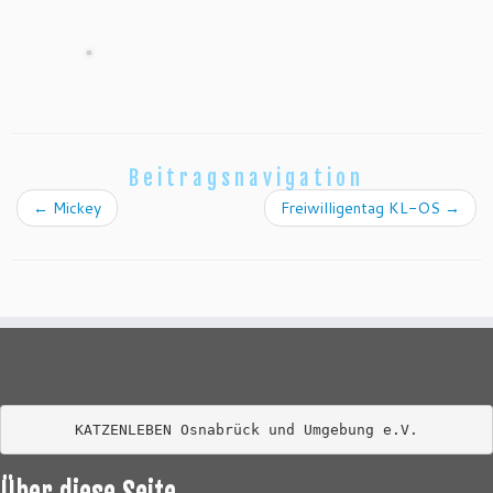
Beitragsnavigation
←
Mickey
Freiwilligentag KL-OS
→
KATZENLEBEN Osnabrück und Umgebung e.V.