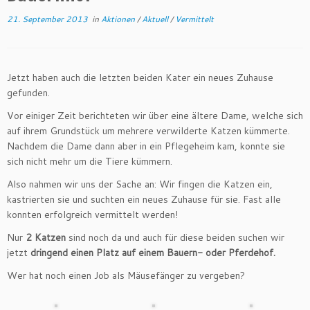
21. September 2013
in
Aktionen
/
Aktuell
/
Vermittelt
Jetzt haben auch die letzten beiden Kater ein neues Zuhause
gefunden.
Vor einiger Zeit berichteten wir über eine ältere Dame, welche sich
auf ihrem Grundstück um mehrere verwilderte Katzen kümmerte.
Nachdem die Dame dann aber in ein Pflegeheim kam, konnte sie
sich nicht mehr um die Tiere kümmern.
Also nahmen wir uns der Sache an: Wir fingen die Katzen ein,
kastrierten sie und suchten ein neues Zuhause für sie. Fast alle
konnten erfolgreich vermittelt werden!
Nur
2 Katzen
sind noch da und auch für diese beiden suchen wir
jetzt
dringend einen Platz auf einem Bauern- oder Pferdehof.
Wer hat noch einen Job als Mäusefänger zu vergeben?