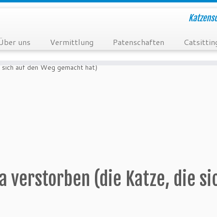
Katzensc
Über uns
Vermittlung
Patenschaften
Catsittin
e sich auf den Weg gemacht hat)
 verstorben (die Katze, die s