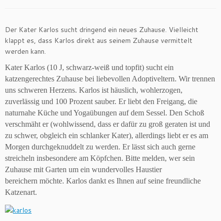
Der Kater Karlos sucht dringend ein neues Zuhause. Vielleicht
klappt es, dass Karlos direkt aus seinem Zuhause vermittelt
werden kann.
Kater Karlos (10 J, schwarz-weiß und topfit) sucht ein
katzengerechtes Zuhause bei liebevollen Adoptiveltern. Wir trennen
uns schweren Herzens. Karlos ist häuslich, wohlerzogen,
zuverlässig und 100 Prozent sauber. Er liebt den Freigang, die
naturnahe Küche und Yogaübungen auf dem Sessel. Den Schoß
verschmäht er (wohlwissend, dass er dafür zu groß geraten ist und
zu schwer, obgleich ein schlanker Kater), allerdings liebt er es am
Morgen durchgeknuddelt zu werden. Er lässt sich auch gerne
streicheln insbesondere am Köpfchen. Bitte melden, wer sein
Zuhause mit Garten um ein wundervolles Haustier
bereichern
möchte. Karlos dankt es Ihnen auf seine freundliche
Katzenart.