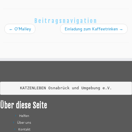
Beitragsnavigation
←
O’Malley
Einladung zum Kaffeetrinken
→
KATZENLEBEN Osnabrück und Umgebung e.V.
Über diese Seite
Helfen
Über uns
Kontakt