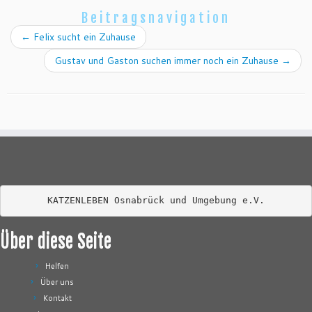
Beitragsnavigation
←
Felix sucht ein Zuhause
Gustav und Gaston suchen immer noch ein Zuhause
→
KATZENLEBEN Osnabrück und Umgebung e.V.
Über diese Seite
Helfen
Über uns
Kontakt