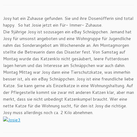
Josy hat ein Zuhause gefunden. Sie und ihre Dosenöfferin sind total
happy. So hat Josie jetzt ein Für- Immer- Zuhause.
Die 9jährige Josy ist sozusagen ein eBay Schnäppchen. Jemand hat
Josy für umsonst angeboten und eine Wohngruppe für Jugendliche
nahm das Sonderangebot am Wochenende an. Am Montagmorgen
stellte die Betreuerin dann das Disaster fest. Von Samstag auf
Montag wurde das Katzenklo nicht gesäubert, leere Futterdosen
lagen herum und das Interesse am Schnäppchen war auch dahin.
Montag Mittag war Josy dann eine Tierschutzkatze, was immerhin
besser ist, als ein eBay Schnäppchen. Josy ist eine freundliche liebe
Katze. Sie kann gerne als Einzelkatze in eine Wohnungshaltung. Auf
der Pflegestelle kommt sie zwar mit anderen Katzen klar, aber man
merkt, dass sie nicht unbedingt Katzenkumpel braucht. Wer eine
nette Katze für die Wohnung sucht, für den ist Josy die richtige.
Josy muss allerdings noch ca. 2 Kilo abnehmen.