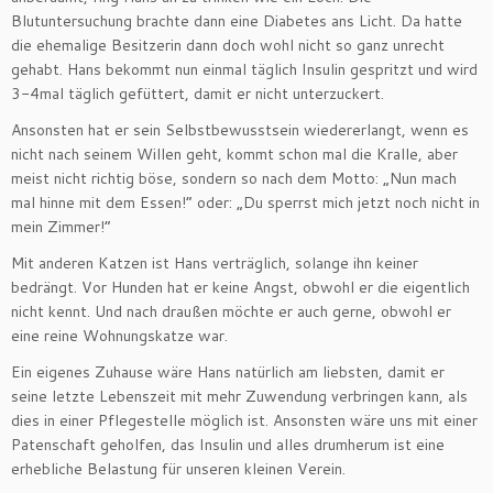
Blutuntersuchung brachte dann eine Diabetes ans Licht. Da hatte
die ehemalige Besitzerin dann doch wohl nicht so ganz unrecht
gehabt. Hans bekommt nun einmal täglich Insulin gespritzt und wird
3-4mal täglich gefüttert, damit er nicht unterzuckert.
Ansonsten hat er sein Selbstbewusstsein wiedererlangt, wenn es
nicht nach seinem Willen geht, kommt schon mal die Kralle, aber
meist nicht richtig böse, sondern so nach dem Motto: „Nun mach
mal hinne mit dem Essen!“ oder: „Du sperrst mich jetzt noch nicht in
mein Zimmer!“
Mit anderen Katzen ist Hans verträglich, solange ihn keiner
bedrängt. Vor Hunden hat er keine Angst, obwohl er die eigentlich
nicht kennt. Und nach draußen möchte er auch gerne, obwohl er
eine reine Wohnungskatze war.
Ein eigenes Zuhause wäre Hans natürlich am liebsten, damit er
seine letzte Lebenszeit mit mehr Zuwendung verbringen kann, als
dies in einer Pflegestelle möglich ist. Ansonsten wäre uns mit einer
Patenschaft geholfen, das Insulin und alles drumherum ist eine
erhebliche Belastung für unseren kleinen Verein.