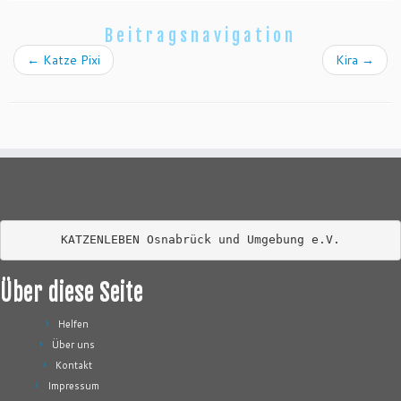
Beitragsnavigation
←
Katze Pixi
Kira
→
KATZENLEBEN Osnabrück und Umgebung e.V.
Über diese Seite
Helfen
Über uns
Kontakt
Impressum