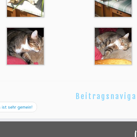
Beitragsnaviga
ist sehr gemein!