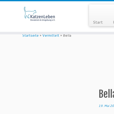
Start
Zum
Inhalt
Startseite
»
Vermittelt
»
Bella
springen
Bell
19. Mai 2