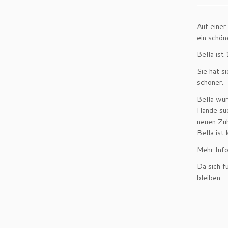
Auf einer
ein schön
Bella ist 
Sie hat s
schöner.
Bella wur
Hände suc
neuen Zuh
Bella ist 
Mehr Info
Da sich f
bleiben.