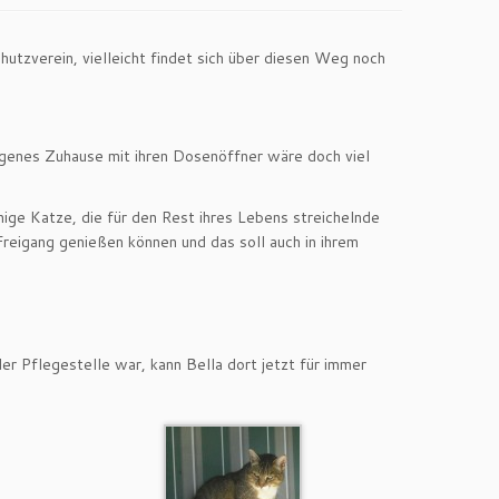
utzverein, vielleicht findet sich über diesen Weg noch
eigenes Zuhause mit ihren Dosenöffner wäre doch viel
uhige Katze, die für den Rest ihres Lebens streichelnde
 Freigang genießen können und das soll auch in ihrem
der Pflegestelle war, kann Bella dort jetzt für immer