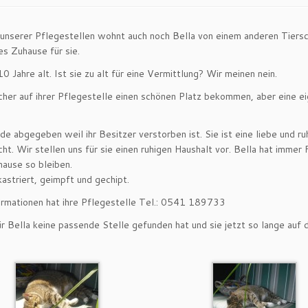
 unserer Pflegestellen wohnt auch noch Bella von einem anderen Tiersch
es Zuhause für sie.
10 Jahre alt. Ist sie zu alt für eine Vermittlung? Wir meinen nein.
icher auf ihrer Pflegestelle einen schönen Platz bekommen, aber eine 
de abgegeben weil ihr Besitzer verstorben ist. Sie ist eine liebe und r
ht. Wir stellen uns für sie einen ruhigen Haushalt vor. Bella hat immer
ause so bleiben.
kastriert, geimpft und gechipt.
rmationen hat ihre Pflegestelle Tel.: 0541 189733
ür Bella keine passende Stelle gefunden hat und sie jetzt so lange auf 