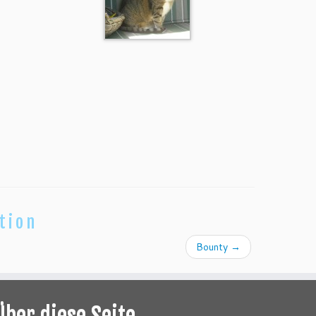
tion
Bounty
→