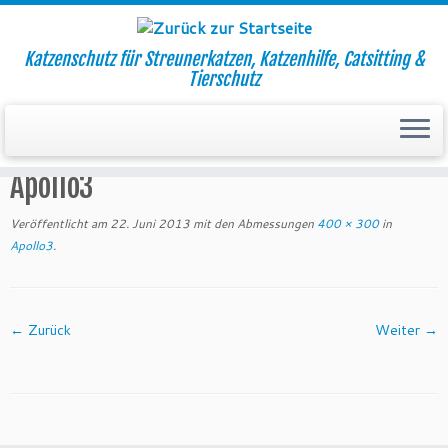
Katzenschutz für Streunerkatzen, Katzenhilfe, Catsitting &
Tierschutz
Zum
Inhalt
Startseite
»
Apollo3
springen
Apollo3
Veröffentlicht am
22. Juni 2013
mit den Abmessungen
400 × 300
in
Apollo3
.
← Zurück
Weiter →