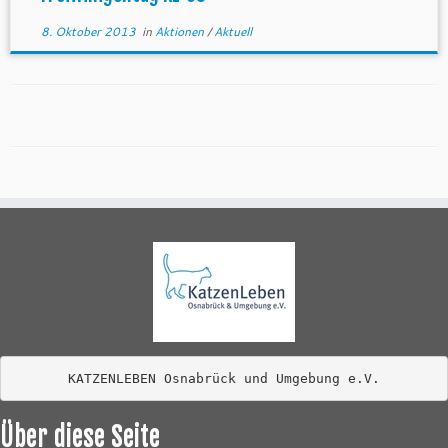
8. Oktober 2013
in
Aktionen
/
Aktuell
KATZENLEBEN Osnabrück und Umgebung e.V.
Über diese Seite