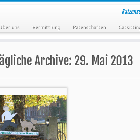
Katzensc
Über uns
Vermittlung
Patenschaften
Catsittin
ägliche Archive:
29. Mai 2013